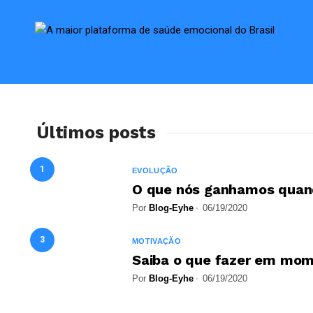
Últimos posts
1
EVOLUÇÃO
O que nós ganhamos qua
Por
Blog-Eyhe
06/19/2020
3
MOTIVAÇÃO
Saiba o que fazer em mome
Por
Blog-Eyhe
06/19/2020