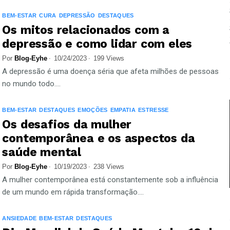
BEM-ESTAR
CURA
DEPRESSÃO
DESTAQUES
Os mitos relacionados com a
depressão e como lidar com eles
Por
Blog-Eyhe
10/24/2023
199 Views
A depressão é uma doença séria que afeta milhões de pessoas
no mundo todo....
BEM-ESTAR
DESTAQUES
EMOÇÕES
EMPATIA
ESTRESSE
Os desafios da mulher
contemporânea e os aspectos da
saúde mental
Por
Blog-Eyhe
10/19/2023
238 Views
A mulher contemporânea está constantemente sob a influência
de um mundo em rápida transformação....
ANSIEDADE
BEM-ESTAR
DESTAQUES