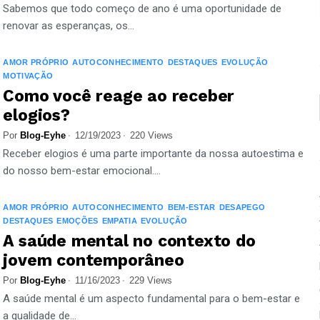
Sabemos que todo começo de ano é uma oportunidade de
renovar as esperanças, os...
AMOR PRÓPRIO
AUTOCONHECIMENTO
DESTAQUES
EVOLUÇÃO
MOTIVAÇÃO
Como você reage ao receber
elogios?
Por
Blog-Eyhe
12/19/2023
220 Views
Receber elogios é uma parte importante da nossa autoestima e
do nosso bem-estar emocional....
AMOR PRÓPRIO
AUTOCONHECIMENTO
BEM-ESTAR
DESAPEGO
DESTAQUES
EMOÇÕES
EMPATIA
EVOLUÇÃO
A saúde mental no contexto do
jovem contemporâneo
Por
Blog-Eyhe
11/16/2023
229 Views
A saúde mental é um aspecto fundamental para o bem-estar e
a qualidade de...