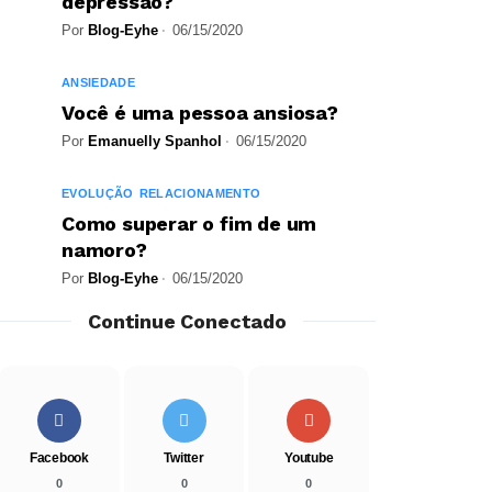
depressão?
Por
Blog-Eyhe
06/15/2020
ANSIEDADE
Você é uma pessoa ansiosa?
Por
Emanuelly Spanhol
06/15/2020
EVOLUÇÃO
RELACIONAMENTO
Como superar o fim de um
namoro?
Por
Blog-Eyhe
06/15/2020
Continue Conectado
Facebook
Twitter
Youtube
0
0
0