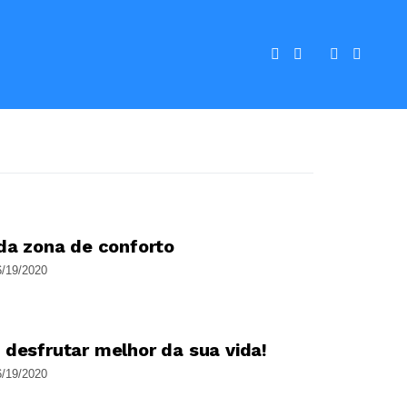
da zona de conforto
6/19/2020
Blog-Eyhe
desfrutar melhor da sua vida!
6/19/2020