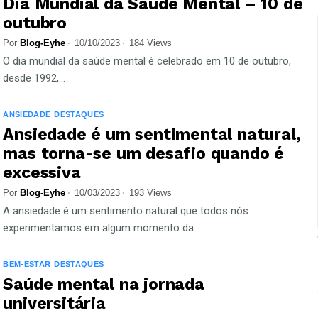
Dia Mundial da Saúde Mental – 10 de
outubro
Por
Blog-Eyhe
10/10/2023
184 Views
O dia mundial da saúde mental é celebrado em 10 de outubro,
desde 1992,...
ANSIEDADE
DESTAQUES
Ansiedade é um sentimental natural,
mas torna-se um desafio quando é
excessiva
Por
Blog-Eyhe
10/03/2023
193 Views
A ansiedade é um sentimento natural que todos nós
experimentamos em algum momento da...
BEM-ESTAR
DESTAQUES
Saúde mental na jornada
universitária