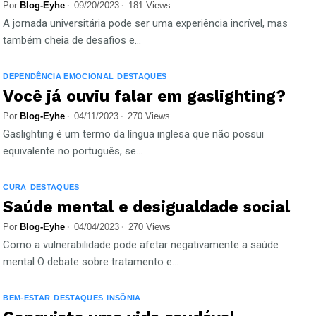
Por
Blog-Eyhe
09/20/2023
181 Views
A jornada universitária pode ser uma experiência incrível, mas
também cheia de desafios e...
DEPENDÊNCIA EMOCIONAL
DESTAQUES
Você já ouviu falar em gaslighting?
Por
Blog-Eyhe
04/11/2023
270 Views
Gaslighting é um termo da língua inglesa que não possui
equivalente no português, se...
CURA
DESTAQUES
Saúde mental e desigualdade social
Por
Blog-Eyhe
04/04/2023
270 Views
Como a vulnerabilidade pode afetar negativamente a saúde
mental O debate sobre tratamento e...
BEM-ESTAR
DESTAQUES
INSÔNIA