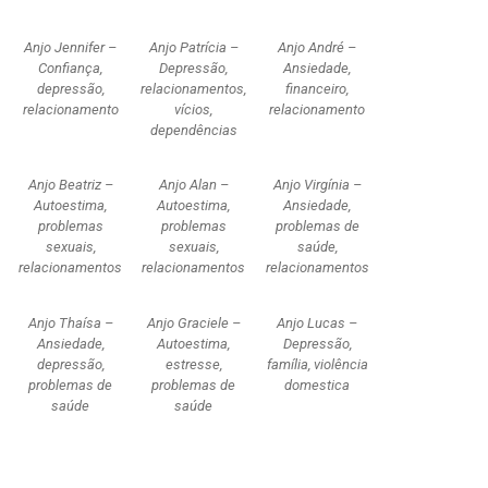
Anjo Jennifer –
Anjo Patrícia –
Anjo André –
Confiança,
Depressão,
Ansiedade,
depressão,
relacionamentos,
financeiro,
relacionamento
vícios,
relacionamento
dependências
Anjo Beatriz –
Anjo Alan –
Anjo Virgínia –
Autoestima,
Autoestima,
Ansiedade,
problemas
problemas
problemas de
sexuais,
sexuais,
saúde,
relacionamentos
relacionamentos
relacionamentos
Anjo Thaísa –
Anjo Graciele –
Anjo Lucas –
Ansiedade,
Autoestima,
Depressão,
depressão,
estresse,
família, violência
problemas de
problemas de
domestica
saúde
saúde