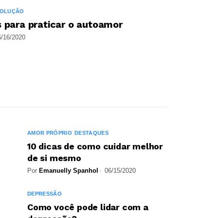
VOLUÇÃO
 para praticar o autoamor
6/16/2020
Blog-Eyhe
AMOR PRÓPRIO
DESTAQUES
10 dicas de como cuidar melhor
de si mesmo
Por
Emanuelly Spanhol
06/15/2020
DEPRESSÃO
Como você pode lidar com a