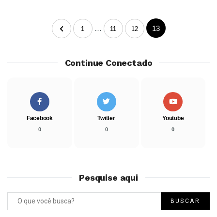
…
13
1
11
12
Continue Conectado
Facebook
Twitter
Youtube
0
0
0
Pesquise aqui
BUSCAR