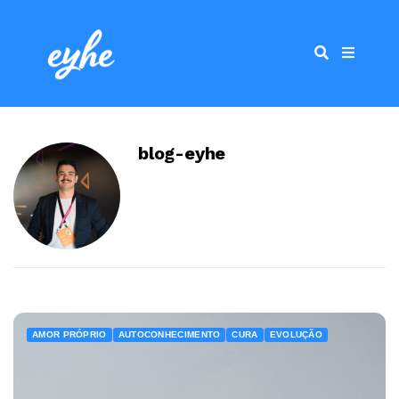
blog-eyhe
AMOR PRÓPRIO
AUTOCONHECIMENTO
CURA
EVOLUÇÃO