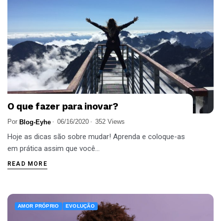
O que fazer para inovar?
Por
06/16/2020
352 Views
Blog-Eyhe
Hoje as dicas são sobre mudar! Aprenda e coloque-as
em prática assim que você...
READ MORE
AMOR PRÓPRIO
EVOLUÇÃO