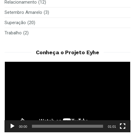
Relacionamento
(12)
Setembro Amarelo
(3)
Superação
(20)
Trabalho
(2)
Conheça o Projeto Eyhe
Reprodutor
de
vídeo
00:00
01:01