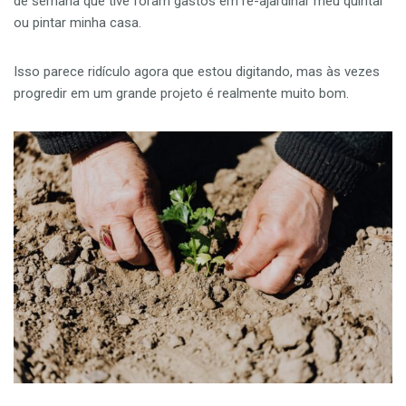
de semana que tive foram gastos em re-ajardinar meu quintal
ou pintar minha casa.
Isso parece ridículo agora que estou digitando, mas às vezes
progredir em um grande projeto é realmente muito bom.