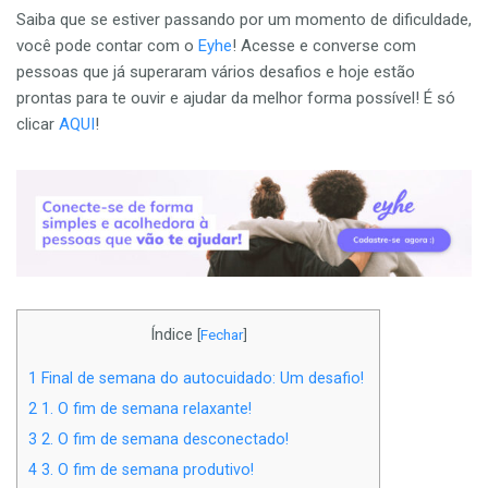
Saiba que se estiver passando por um momento de dificuldade,
você pode contar com o
Eyhe
! Acesse e converse com
pessoas que já superaram vários desafios e hoje estão
prontas para te ouvir e ajudar da melhor forma possível! É só
clicar
AQUI
!
Índice
[
Fechar
]
1
Final de semana do autocuidado: Um desafio!
2
1. O fim de semana relaxante!
3
2. O fim de semana desconectado!
4
3. O fim de semana produtivo!