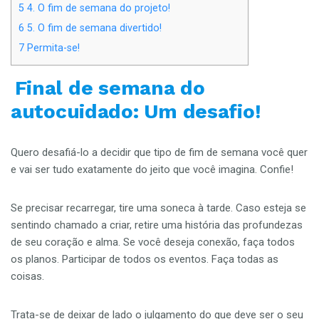
5
4. O fim de semana do projeto!
6
5. O fim de semana divertido!
7
Permita-se!
Final de semana do
autocuidado:
Um desafio!
Quero desafiá-lo a decidir que tipo de fim de semana você quer
e vai ser tudo exatamente do jeito que você imagina. Confie!
Se precisar recarregar, tire uma soneca à tarde. Caso esteja se
sentindo chamado a criar, retire uma história das profundezas
de seu coração e alma. Se você deseja conexão, faça todos
os planos. Participar de todos os eventos. Faça todas as
coisas.
Trata-se de deixar de lado o julgamento do que deve ser o seu