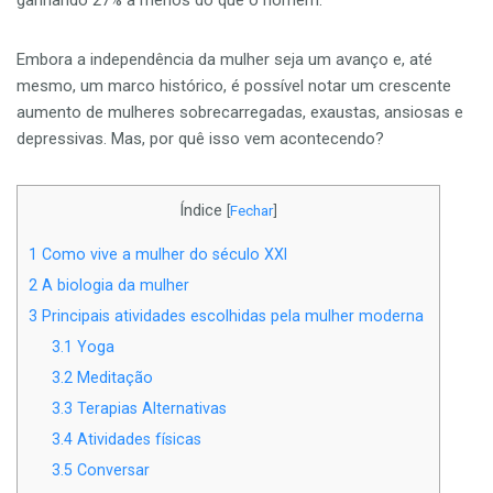
Embora a independência da mulher seja um avanço e, até
mesmo, um marco histórico, é possível notar um crescente
aumento de mulheres sobrecarregadas, exaustas, ansiosas e
depressivas. Mas, por quê isso vem acontecendo?
Índice
[
Fechar
]
1
Como vive a mulher do século XXI
2
A biologia da mulher
3
Principais atividades escolhidas pela mulher moderna
3.1
Yoga
3.2
Meditação
3.3
Terapias Alternativas
3.4
Atividades físicas
3.5
Conversar