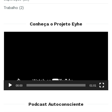
Trabalho
(2)
Conheça o Projeto Eyhe
Reprodutor
de
vídeo
00:00
01:01
Podcast Autoconsciente