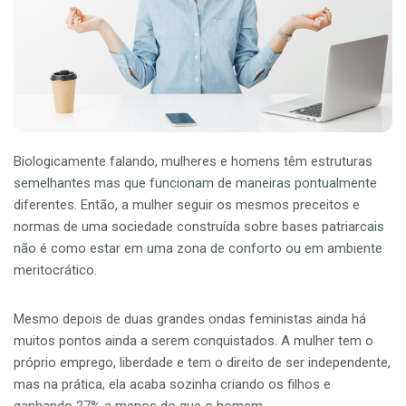
Biologicamente falando, mulheres e homens têm estruturas
semelhantes mas que funcionam de maneiras pontualmente
diferentes. Então, a mulher seguir os mesmos preceitos e
normas de uma sociedade construída sobre bases patriarcais
não é como estar em uma zona de conforto ou em ambiente
meritocrático.
Mesmo depois de duas grandes ondas feministas ainda há
muitos pontos ainda a serem conquistados. A mulher tem o
próprio emprego, liberdade e tem o direito de ser independente,
mas na prática, ela acaba sozinha criando os filhos e
ganhando 27% a menos do que o homem.