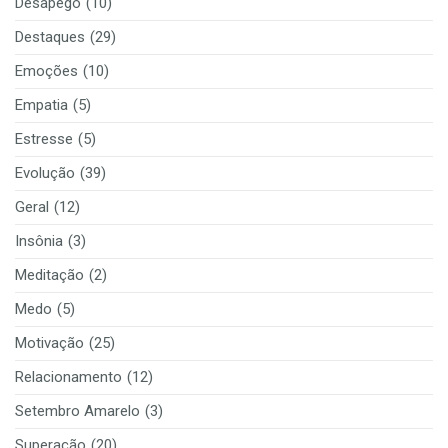
Desapego
(10)
Destaques
(29)
Emoções
(10)
Empatia
(5)
Estresse
(5)
Evolução
(39)
Geral
(12)
Insônia
(3)
Meditação
(2)
Medo
(5)
Motivação
(25)
Relacionamento
(12)
Setembro Amarelo
(3)
Superação
(20)