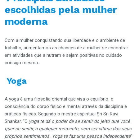
escolhidas pela mulher
moderna
Com a mulher conquistando sua liberdade e o ambiente de
trabalho, aumentamos as chances de a mulher se encontrar
em atividades que a nutram e sejam positivas no cuidado
consigo mesma.
Yoga
A yoga é uma filosofia oriental que visa o equilíbrio e
consciência do corpo físico e mental através da disciplina e
práticas físicas. Segundo o mestre espiritual Sri Sri Ravi
Shankar, “O
yoga te dá o poder de se sentir do jeito que você
quer se sentir, a qualquer momento, sem ser vítima dos seus
próprios sentimentos. Yoga te faz uma pessoa independente
”