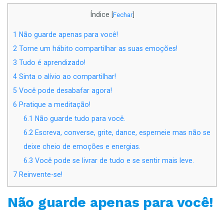
Índice
[
Fechar
]
1
Não guarde apenas para você!
2
Torne um hábito compartilhar as suas emoções!
3
Tudo é aprendizado!
4
Sinta o alívio ao compartilhar!
5
Você pode desabafar agora!
6
Pratique a meditação!
6.1
Não guarde tudo para você.
6.2
Escreva, converse, grite, dance, esperneie mas não se
deixe cheio de emoções e energias.
6.3
Você pode se livrar de tudo e se sentir mais leve.
7
Reinvente-se!
Não guarde apenas para você!