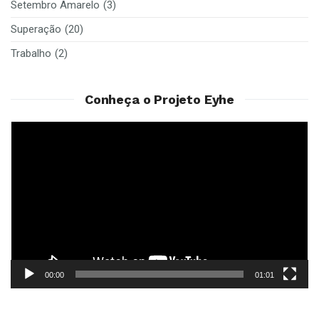
Setembro Amarelo
(3)
Superação
(20)
Trabalho
(2)
Conheça o Projeto Eyhe
Reprodutor
de
vídeo
00:00
01:01