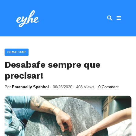
BEM-ESTAR
Desabafe sempre que
precisar!
Por
Emanuelly Spanhol
06/26/2020
408 Views
0 Comment