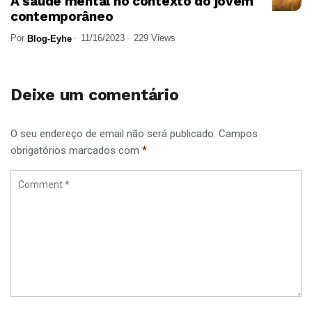
A saúde mental no contexto do jovem
contemporâneo
Por
11/16/2023
229 Views
Blog-Eyhe
Deixe um comentário
O seu endereço de email não será publicado.
Campos
obrigatórios marcados com
*