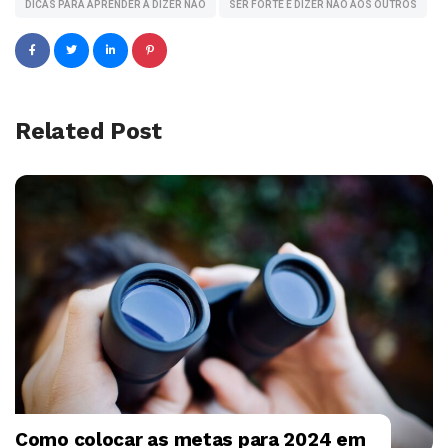
DICAS PARA APRENDER A DIZER NÃO
SER FORTE E DIZER NÃO AOS OUTROS
Related Post
Como colocar as metas para 2024 em