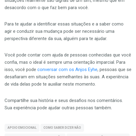
situações realmente são dignas de um sim, mesmo que em
desacordo com o que faz bem para você.
Para te ajudar a identificar essas situações e a saber como
agir e conduzir sua mudança pode ser necessário uma
perspectiva diferente da sua, alguém para te ajudar.
Você pode contar com ajuda de pessoas conhecidas que você
confia, mas o ideal é sempre uma orientação imparcial. Para
isso, você pode
conversar com os Anjos Eyhe
, pessoas que se
desafiaram em situações semelhantes às suas. A experiência
de vida delas pode te auxiliar neste momento.
Compartilhe sua história e seus desafios nos comentários.
Sua experiência pode ajudar outras pessoas também.
APOIO EMOCIONAL
COMO SABER DIZER NÃO