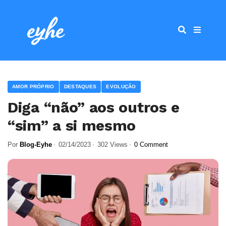
AMOR PRÓPRIO
DESTAQUES
EVOLUÇÃO
Diga “não” aos outros e
“sim” a si mesmo
Por
Blog-Eyhe
02/14/2023
302 Views
0 Comment