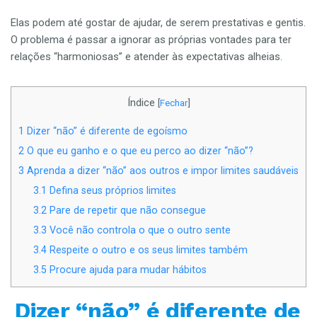
Elas podem até gostar de ajudar, de serem prestativas e gentis.
O problema é passar a ignorar as próprias vontades para ter
relações “harmoniosas” e atender às expectativas alheias.
Índice
[
Fechar
]
1
Dizer “não” é diferente de egoísmo
2
O que eu ganho e o que eu perco ao dizer “não”?
3
Aprenda a dizer “não” aos outros e impor limites saudáveis
3.1
Defina seus próprios limites
3.2
Pare de repetir que não consegue
3.3
Você não controla o que o outro sente
3.4
Respeite o outro e os seus limites também
3.5
Procure ajuda para mudar hábitos
Dizer “não” é diferente de