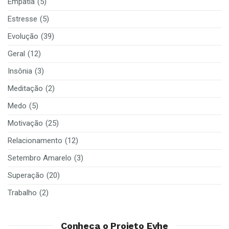
Empatia
(5)
Estresse
(5)
Evolução
(39)
Geral
(12)
Insônia
(3)
Meditação
(2)
Medo
(5)
Motivação
(25)
Relacionamento
(12)
Setembro Amarelo
(3)
Superação
(20)
Trabalho
(2)
Conheça o Projeto Eyhe