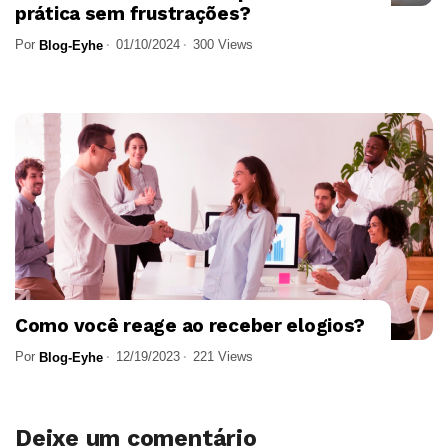
prática sem frustrações?
Por
01/10/2024
300 Views
Blog-Eyhe
Como você reage ao receber elogios?
Por
12/19/2023
221 Views
Blog-Eyhe
Deixe um comentário