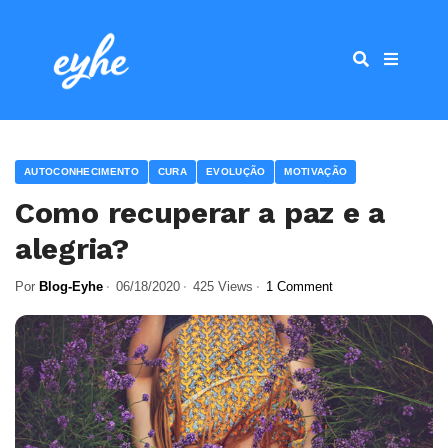
AUTOCONHECIMENTO
CURA
EVOLUÇÃO
MOTIVAÇÃO
Como recuperar a paz e a
alegria?
Por
Blog-Eyhe
06/18/2020
425 Views
1 Comment