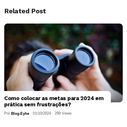
Related Post
Como colocar as metas para 2024 em
prática sem frustrações?
Por
01/10/2024
299 Views
Blog-Eyhe