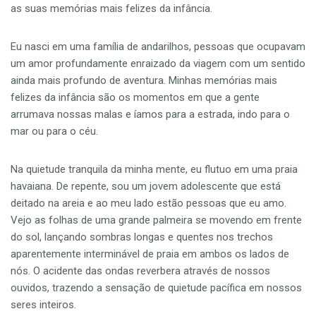
as suas memórias mais felizes da infância.
Eu nasci em uma família de andarilhos, pessoas que ocupavam
um amor profundamente enraizado da viagem com um sentido
ainda mais profundo de aventura. Minhas memórias mais
felizes da infância são os momentos em que a gente
arrumava nossas malas e íamos para a estrada, indo para o
mar ou para o céu.
Na quietude tranquila da minha mente, eu flutuo em uma praia
havaiana. De repente, sou um jovem adolescente que está
deitado na areia e ao meu lado estão pessoas que eu amo.
Vejo as folhas de uma grande palmeira se movendo em frente
do sol, lançando sombras longas e quentes nos trechos
aparentemente interminável de praia em ambos os lados de
nós. O acidente das ondas reverbera através de nossos
ouvidos, trazendo a sensação de quietude pacífica em nossos
seres inteiros.