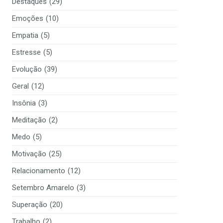
Destaques
(29)
Emoções
(10)
Empatia
(5)
Estresse
(5)
Evolução
(39)
Geral
(12)
Insônia
(3)
Meditação
(2)
Medo
(5)
Motivação
(25)
Relacionamento
(12)
Setembro Amarelo
(3)
Superação
(20)
Trabalho
(2)