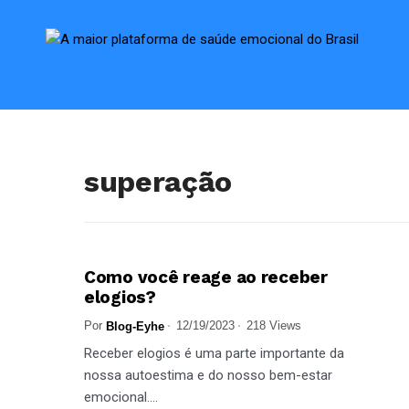
superação
Como você reage ao receber
AMOR PRÓPRIO
AUTOCONHECIMENTO
DESTAQUES
elogios?
EVOLUÇÃO
MOTIVAÇÃO
Por
12/19/2023
218 Views
Blog-Eyhe
Receber elogios é uma parte importante da
nossa autoestima e do nosso bem-estar
emocional....