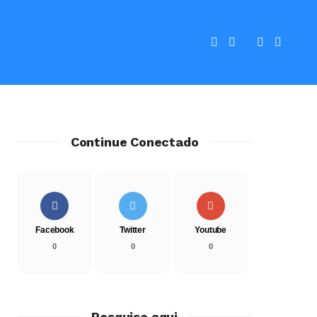
Continue Conectado
Facebook
Twitter
Youtube
0
0
0
Pesquise aqui