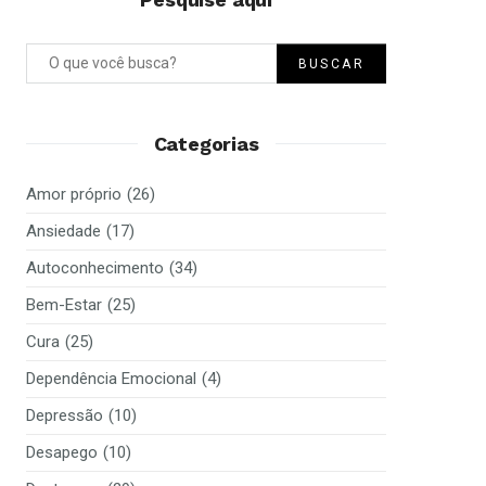
BUSCAR
Categorias
Amor próprio
(26)
Ansiedade
(17)
Autoconhecimento
(34)
Bem-Estar
(25)
Cura
(25)
Dependência Emocional
(4)
Depressão
(10)
Desapego
(10)